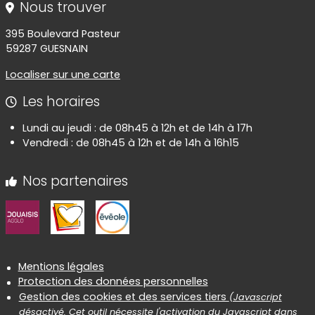
Nous trouver
395 Boulevard Pasteur
59287 GUESNAIN
Localiser sur une carte
Les horaires
Lundi au jeudi : de 08h45 à 12h et de 14h à 17h
Vendredi : de 08h45 à 12h et de 14h à 16h15
Nos partenaires
Informations réglementaires
Mentions légales
Protection des données personnelles
Gestion des cookies et des services tiers
(Javascript
désactivé. Cet outil nécessite l'activation du Javascript dans