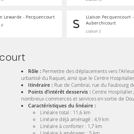
on Lewarde - Pecquencourt
Liaison Pecquencourt -
Auberchicourt
 R
Liaison S
icourt
Rôle :
Permettre des déplacements vers l’Arleu
urbanisé du Raquet, ainsi que le Centre Hospitalier
Itinéraire :
Rue de Cambrai, rue du Faubourg de 
Points d’intérêt desservis :
Centre Hospitalier,
nombreux commerces et services en sortie de Dou
Caractéristiques du linéaire :
Linéaire total : 11,6 km
Linéaire déjà aménagé : 4,9 km
Linéaire à conforter : 1,7 km
Linéaire à aménager : 5 km