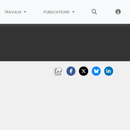
TRAVAUX
PUBLICATIONS
icourt