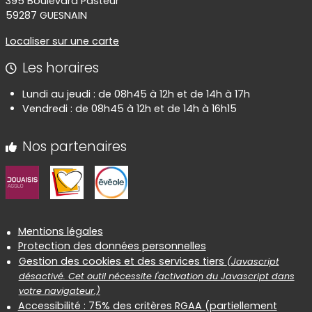
395 Boulevard Pasteur
59287 GUESNAIN
Localiser sur une carte
Les horaires
Lundi au jeudi : de 08h45 à 12h et de 14h à 17h
Vendredi : de 08h45 à 12h et de 14h à 16h15
Nos partenaires
Informations réglementaires
Mentions légales
Protection des données personnelles
Gestion des cookies et des services tiers
(Javascript
désactivé. Cet outil nécessite l'activation du Javascript dans
votre navigateur.)
Accessibilité : 75% des critères RGAA (partiellement