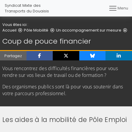
Syndicat Mixte des
Menu
Transports du Douaisis
Vous êtes ici :
Co
Accueil
Pôle Mobilité
Un accompagnement sur mesure
Coup de pouce financier
Partagez
Vous rencontrez des difficultés financières pour vous
rendre sur vos lieux de travail ou de formation ?
Des organismes publics sont là pour vous soutenir dans
votre parcours professionnel.
Les aides à la mobilité de Pôle Emploi
(Cliquez sur l'image pour l'agrandir)