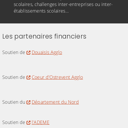
scolaires, challenges inter-entreprises ou inter-
établissements scolaires…
Les partenaires financiers
Soutien de
Douaisis Agglo
(Cliquez sur l'image pour l'agrandir)
Soutien de
Coeur d'Ostrevent Agglo
(Cliquez sur l'image pour l'agrandir)
Soutien du
Département du Nord
(Cliquez sur l'image pour l'agrandir)
Soutien de
l'ADEME