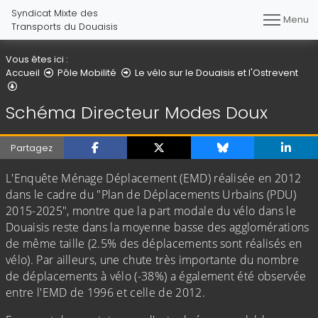
Syndicat Mixte des
Menu
Transports du Douaisis
Vous êtes ici :
Accueil
Pôle Mobilité
Le vélo sur le Douaisis et l'Ostrevent
Schéma Directeur Modes Doux
Schéma Directeur Modes Doux
Partagez
L'Enquête Ménage Déplacement (EMD) réalisée en 2012
dans le cadre du "Plan de Déplacements Urbains (PDU)
2015-2025", montre que la part modale du vélo dans le
Douaisis reste dans la moyenne basse des agglomérations
de même taille (2.5% des déplacements sont réalisés en
vélo). Par ailleurs, une chute très importante du nombre
de déplacements à vélo (-38%) a également été observée
entre l'EMD de 1996 et celle de 2012.