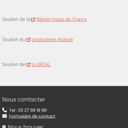
(Cliquez sur l'image pour l'agrandir)
Soutien de la
Région Hauts de France
(Cliquez sur l'image pour l'agrandir)
Soutien du
programme Alveole
(Cliquez sur l'image pour l'agrandir)
Soutien de
la DREAL
(Cliquez sur l'image pour l'agrandir)
Informations de contact
Nous contacter
Tel : 03 27 99 19 99
Formulaire de contact
Nous trouver