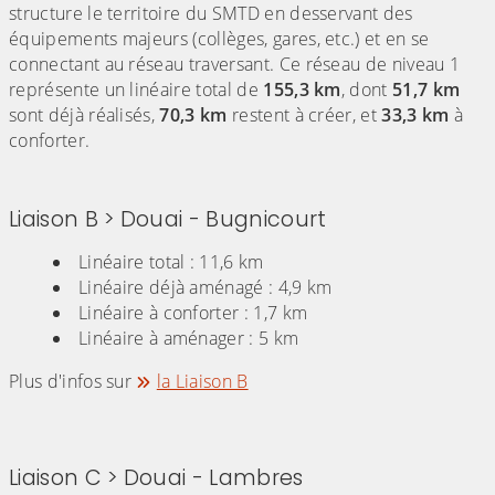
structure le territoire du SMTD en desservant des
équipements majeurs (collèges, gares, etc.) et en se
connectant au réseau traversant. Ce réseau de niveau 1
représente un linéaire total de
155,3 km
, dont
51,7 km
sont déjà réalisés,
70,3 km
restent à créer, et
33,3 km
à
conforter.
Liaison B > Douai - Bugnicourt
Linéaire total : 11,6 km
Linéaire déjà aménagé : 4,9 km
Linéaire à conforter : 1,7 km
Linéaire à aménager : 5 km
Plus d'infos sur
la Liaison B
Liaison C > Douai - Lambres