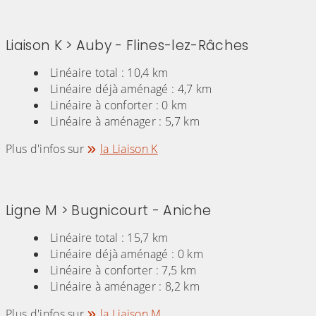
Liaison K > Auby - Flines-lez-Râches
Linéaire total : 10,4 km
Linéaire déjà aménagé : 4,7 km
Linéaire à conforter : 0 km
Linéaire à aménager : 5,7 km
Plus d'infos sur
la Liaison K
Ligne M > Bugnicourt - Aniche
Linéaire total : 15,7 km
Linéaire déjà aménagé : 0 km
Linéaire à conforter : 7,5 km
Linéaire à aménager : 8,2 km
Plus d'infos sur
la Liaison M