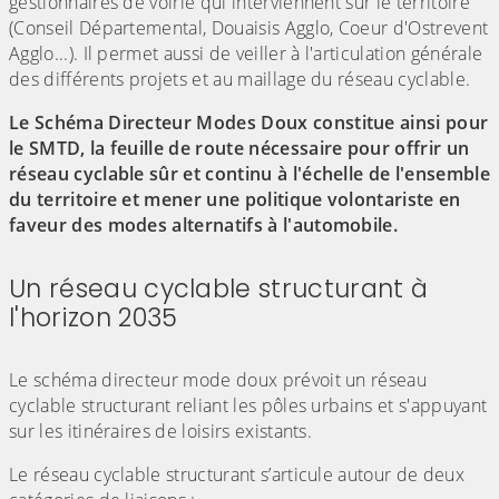
gestionnaires de voirie qui interviennent sur le territoire
(Conseil Départemental, Douaisis Agglo, Coeur d'Ostrevent
Agglo...). Il permet aussi de veiller à l'articulation générale
des différents projets et au maillage du réseau cyclable.
Le Schéma Directeur Modes Doux constitue ainsi pour
le SMTD, la feuille de route nécessaire pour offrir un
réseau cyclable sûr et continu à l'échelle de l'ensemble
du territoire et mener une politique volontariste en
faveur des modes alternatifs à l'automobile.
Un réseau cyclable structurant à
l'horizon 2035
(Cliquez sur l'image pour l'agrandir)
Le schéma directeur mode doux prévoit un réseau
cyclable structurant reliant les pôles urbains et s'appuyant
sur les itinéraires de loisirs existants.
Le réseau cyclable structurant s’articule autour de deux