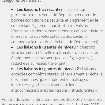
catégories de liaisons :
Les liaisons traversantes :
liaisons qui
permettent de traverser le Département dans de
bonnes conditions de sécurité et d’agrément en le
connectant également aux territoires voisins.
L’ossature est donc essentiellement cyclo-touristique
et emprunte des véloroutes ou des sections
amenées à le devenir (à l’échelle du Département).
Les liaisons irrigantes de niveau 1
: liaisons
structurantes à l’échelle du Douaisis, desservant des
équipements importants (ex : collèges, gares…),
rattachées au réseau traversant.
Les liaisons irrigantes de niveau 2 :
Liaisons
cyclables complémentaires, généralement à l’échelle
des communes qui complètent le maillage des
itinéraires cyclables et favorisent les
interconnexions avec les liaisons « structurantes ».
Au titre du schéma directeur modes doux, 207 kilomètres
de réseau structurant sont programmés à l'horizon 2035.