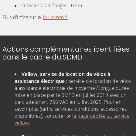
Linéaire à aménager : 0 km
Plus d'infos sur
la Liaison S
Actions complémentaires identifiées
dans le cadre du SDMD
(Cliquez sur l'image pour l'agrandir)
Vellow, service de location de vélos à
assistance électrique :
service de location de vélos
à assistance électrique de moyenne / longue durée
mise en place par le SMTD en juillet 2019 avec un
parc atteignant 735 VAE en juillet 2025. Pour en
savoir plus (tarifs, services, conditions, accessoires
disponibles), consulter
la page dédiée au service
vellow.