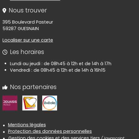
Nous trouver
395 Boulevard Pasteur
59287 GUESNAIN
Localiser sur une carte
Les horaires
Lundi au jeudi : de 08h45 à 12h et de 14h à 17h
Vendredi : de 08h45 à 12h et de 14h à 16h15
Nos partenaires
Informations réglementaires
Mentions légales
Protection des données personnelles
Gestion des cookies et des services tiers
(Javascript