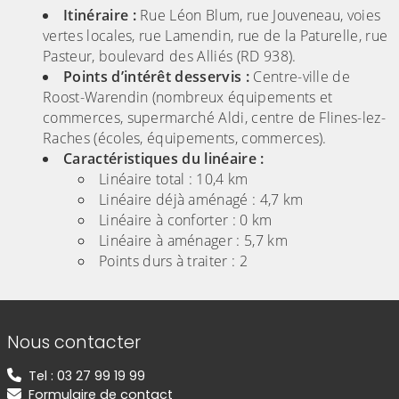
Itinéraire :
Rue Léon Blum, rue Jouveneau, voies
vertes locales, rue Lamendin, rue de la Paturelle, rue
Pasteur, boulevard des Alliés (RD 938).
Points d’intérêt desservis :
Centre-ville de
Roost-Warendin (nombreux équipements et
commerces, supermarché Aldi, centre de Flines-lez-
Raches (écoles, équipements, commerces).
Caractéristiques du linéaire :
Linéaire total : 10,4 km
Linéaire déjà aménagé : 4,7 km
Linéaire à conforter : 0 km
Linéaire à aménager : 5,7 km
Points durs à traiter : 2
Informations de contact
Nous contacter
Tel : 03 27 99 19 99
Formulaire de contact