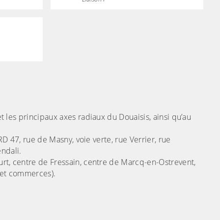
t les principaux axes radiaux du Douaisis, ainsi qu’au
 RD 47, rue de Masny, voie verte, rue Verrier, rue
ndali.
rt, centre de Fressain, centre de Marcq-en-Ostrevent,
 et commerces).