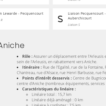
on Lewarde - Pecquencourt
Liaison Pecquencourt -
Auberchicourt
 R
Liaison S
 Aniche
Rôle :
Assurer un déplacement entre l’Arleusis e
sein de l’Arleusis, en rabattement vers Aniche.
Itinéraire :
Rue de l’Egalité, rue de la Fontaine,
Chantreau, rue d’Alsace, rue Henri Barbusse, rue Fe
Points d’intérêt desservis :
Centre de Bugnicou
centre d’Aniche (nombreux équipements, services
Caractéristiques du linéaire :
Linéaire total : 15,7 km
Linéaire déjà aménagé : 0 km
Linéaire à conforter : 7,5 km