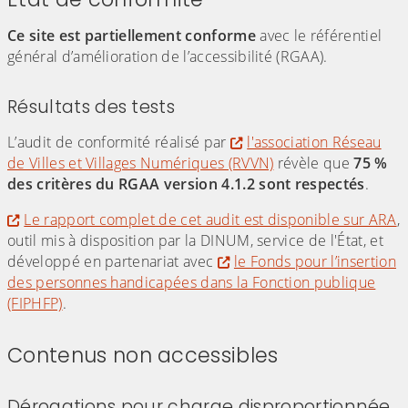
Ce site est partiellement conforme
avec le référentiel
général d’amélioration de l’accessibilité (RGAA).
Résultats des tests
L’audit de conformité réalisé par
l'association Réseau
de Villes et Villages Numériques (RVVN)
révèle que
75 %
des critères du RGAA version 4.1.2 sont respectés
.
Le rapport complet de cet audit est disponible sur ARA
,
outil mis à disposition par la DINUM, service de l'État, et
développé en partenariat avec
le Fonds pour l’insertion
des personnes handicapées dans la Fonction publique
(FIPHFP)
.
Contenus non accessibles
Dérogations pour charge disproportionnée