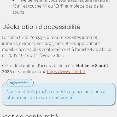
Inversement, si vous souhaitez réduire le texte :
“Ctrl” et touche “-” ou “Ctrl” et molette bas de la
souris
Déclaration d'accessibilité
La collectivité s’engage à rendre ses sites internet,
intranet, extranet, ses progiciels et ses applications
mobiles accessibles conformément à l’article 47 de la loi
n° 2005-102 du 11 février 2005.
Cette déclaration d’accessibilité a été
établie le 8 août
2025
et s’applique à
https://www.smtd.fr
.
Nous mettrons prochainement en place un schéma
pluriannuel de mise en conformité.
Etat de conformité