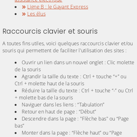
Ligne B : le Gayant Express
Les élus
Raccourcis clavier et souris
A toutes fins utiles, voici quelques raccourcis clavier et/ou
souris qui permettent de faciliter l'utilisation des sites :
Ouvrir un lien dans un nouvel onglet : Clic molette
de la souris
Agrandir la taille du texte : Ctrl + touche “+” ou
Ctrl + molette haut de la souris
Réduire la taille du texte : Ctrl + touche “-” ou Ctrl
+ molette bas de la souris
Naviguer dans les liens : “Tabulation”
Retour en haut de page : “Début”
Descendre dans la page : "Flèche bas" ou “Page
bas”
Monter dans la page : “Flèche haut” ou “Page