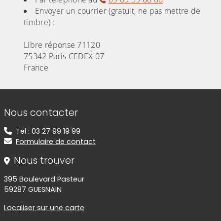
Envoyer un courrier (gratuit, ne pas mettre de
timbre) :
Libre réponse 71120
75342 Paris CEDEX 07
France
Informations de contact
Nous contacter
Tel : 03 27 99 19 99
Formulaire de contact
Nous trouver
395 Boulevard Pasteur
59287 GUESNAIN
Localiser sur une carte