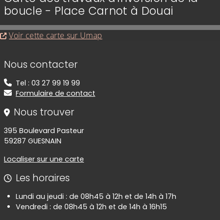
boucle - Place Carnot à Douai
Evitez la carte interactive ci-après et aller au 
Voir cette carte sur Umap
Informations de contact
Nous contacter
Tel : 03 27 99 19 99
Formulaire de contact
Nous trouver
395 Boulevard Pasteur
59287 GUESNAIN
Localiser sur une carte
Les horaires
Lundi au jeudi : de 08h45 à 12h et de 14h à 17h
Vendredi : de 08h45 à 12h et de 14h à 16h15