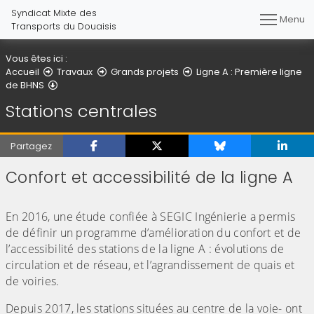
Syndicat Mixte des
Menu
Transports du Douaisis
Vous êtes ici :
Accueil
Travaux
Grands projets
Ligne A : Première ligne
Stations centrales
de BHNS
Stations centrales
Partagez
Confort et accessibilité de la ligne A
(Cliquez sur l'image pour l'agrandir)
En 2016, une étude confiée à SEGIC Ingénierie a permis
de définir un programme d’amélioration du confort et de
l’accessibilité des stations de la ligne A : évolutions de
circulation et de réseau, et l’agrandissement de quais et
de voiries.
Depuis 2017, les stations situées au centre de la voie- ont